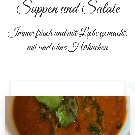
Suppen und Salate
Immer frisch und mit Liebe gemacht,
mit und ohne Hühnchen