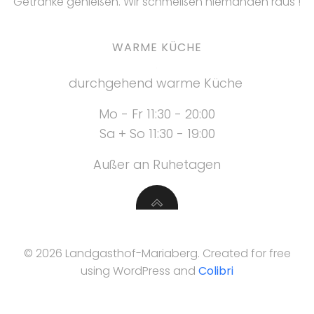
Getränke genießen. Wir schmeißen niemanden raus !
WARME KÜCHE
.
durchgehend warme Küche
Mo - Fr 11:30 - 20:00
Sa + So 11:30 - 19:00
Außer an Ruhetagen
© 2026 Landgasthof-Mariaberg. Created for free
using WordPress and
Colibri