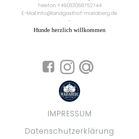
Telefon +49(831)68752744
E-Mail info@landgasthof-mariaberg.de
-
Hunde herzlich willkommen
IMPRESSUM
Datenschutzerklärung