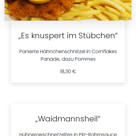
„Es knuspert im Stübchen“
Panierte Hähnchenschnitzel in Cornflakes
Panade, dazu Pommes
18,30 €
„Waidmannsheil“
Hühnergeschnetzeltes in Pilz-Rahmsauce