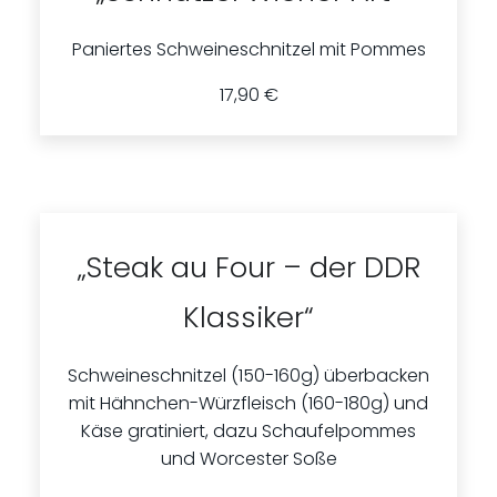
Paniertes Schweineschnitzel mit Pommes
17,90 €
„Steak au Four – der DDR
Klassiker“
Schweineschnitzel (150-160g) überbacken
mit Hähnchen-Würzfleisch (160-180g) und
Käse gratiniert, dazu Schaufelpommes
und Worcester Soße