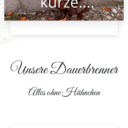
Unsere Dauerbrenner
Alles ohne Hühnchen