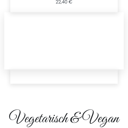
22,40 €
Vegetarisch & Vegan