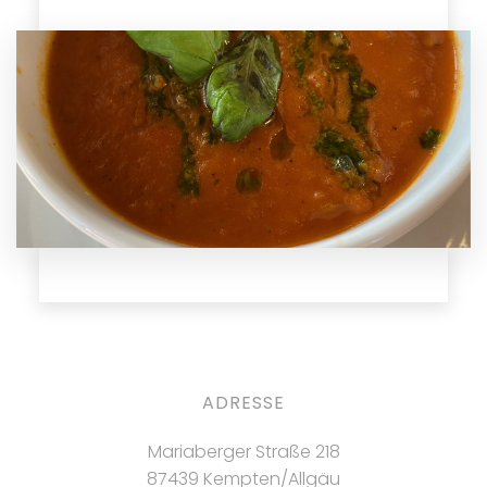
ADRESSE
Mariaberger Straße 218
87439 Kempten/Allgäu