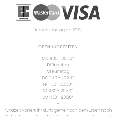
Kartenzahlung ab 20€
ÖFFNUNGSZEITEN
MO 11:30 - 20:30*
DI Ruhetag
MI Ruhetag
DO 11:30 - 20:30*
FR 11:30 - 20:30*
SA 11:30 - 20:30*
SO 11:30 - 20:30*
-
*Endzeit variiert, ihr dürft gerne nach dem Essen noch