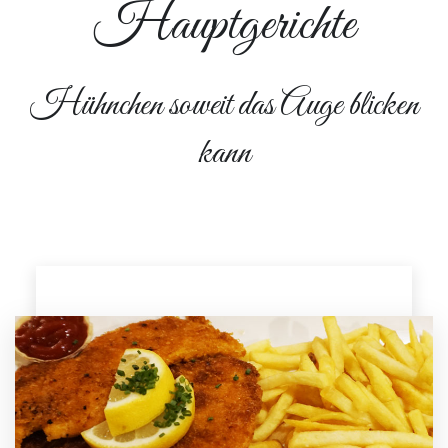
Hauptgerichte
Hühnchen soweit das Auge blicken
kann