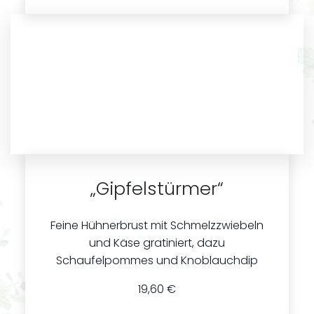
„Gipfelstürmer“
Feine Hühnerbrust mit Schmelzzwiebeln
und Käse gratiniert, dazu
Schaufelpommes und Knoblauchdip
19,60 €