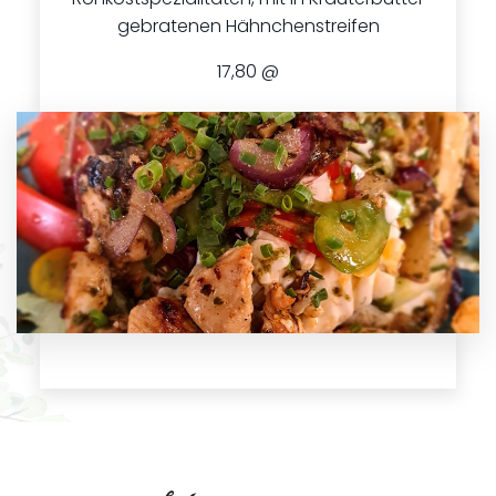
gebratenen Hähnchenstreifen
17,80 @