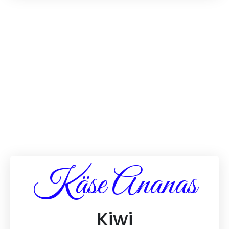
Käse Ananas
Kiwi