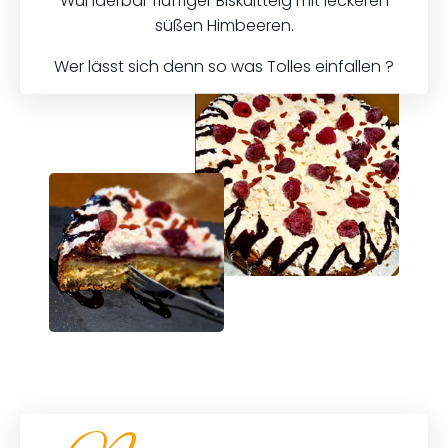
Wunderbar fluffiger Biskuitteig mit leckeren
süßen Himbeeren.
Wer lässt sich denn so was Tolles einfallen ?