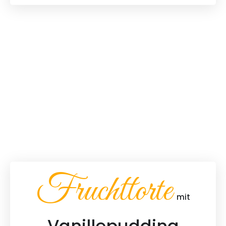
Fruchttorte
mit